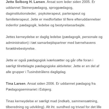
Jette Solborg H. Larsen
. Ansat som leder siden 2005. Er
uddannet Steinerpædagog, sprogpædagog,
daginstitutionsleder, psykoterapeut, parterapeut og
familieterapeut. Jette er medforfatter til flere efteruddannelser
indenfor pædagogik, ledelse og bestyrelsesarbejde.
Jettes kerneydelse er daglig ledelse (pædagogik, personale og
administration) i tæt samarbejdspartner med børnehavens
forældrebestyrelse.
Jette er også pædagogisk iværksætter og går ofte foran i
særligt tilrettelagte pædagogiske aktiviteter. Jette er en del af
alle grupper i Tusindstrålens dagligdag.
Tina Larsen
. Ansat siden 2006. Er uddannet pædagog fra
Pædagogseminariet i Esbjerg.
Tinas kerneydelse er særligt mad (indkøb, sammensætning,
tilberedning og udvikling). Alt iht. sundhed og trivsel for det lille