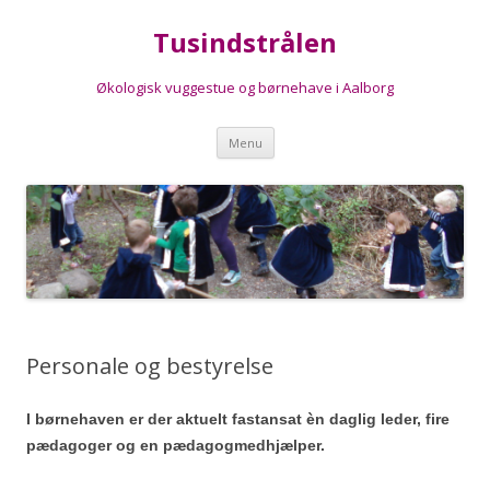
Tusindstrålen
Økologisk vuggestue og børnehave i Aalborg
Videre
Menu
til
indhold
Personale og bestyrelse
I børnehaven er der aktuelt fastansat èn daglig leder, fire
pædagoger og en pædagogmedhjælper.